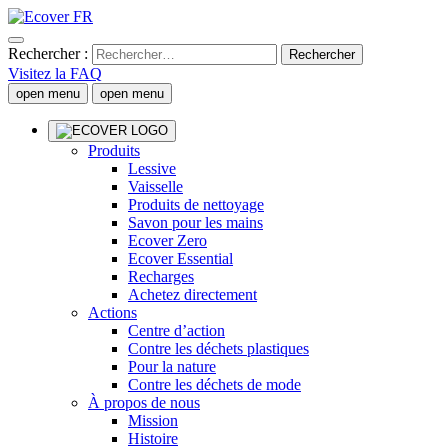
Rechercher :
Visitez la FAQ
open menu
open menu
Produits
Lessive
Vaisselle
Produits de nettoyage
Savon pour les mains
Ecover Zero
Ecover Essential
Recharges
Achetez directement
Actions
Centre d’action
Contre les déchets plastiques
Pour la nature
Contre les déchets de mode
À propos de nous
Mission
Histoire