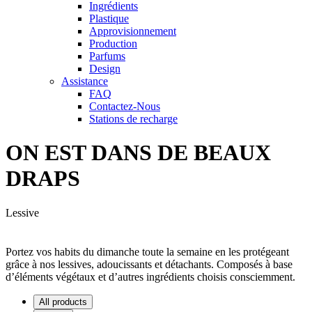
Ingrédients
Plastique
Approvisionnement
Production
Parfums
Design
Assistance
FAQ
Contactez-Nous
Stations de recharge
ON EST DANS DE BEAUX
DRAPS
Lessive
Portez vos habits du dimanche toute la semaine en les protégeant
grâce à nos lessives, adoucissants et détachants. Composés à base
d’éléments végétaux et d’autres ingrédients choisis consciemment.
All products